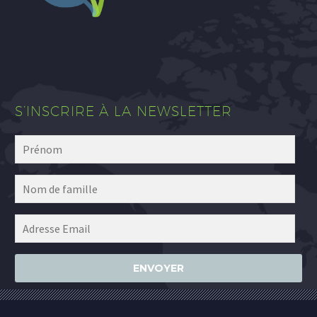
S’INSCRIRE À LA NEWSLETTER
ENVOYER